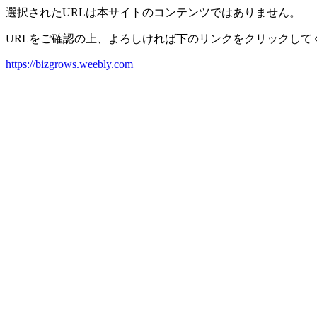
選択されたURLは本サイトのコンテンツではありません。
URLをご確認の上、よろしければ下のリンクをクリックして
https://bizgrows.weebly.com